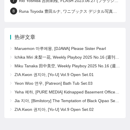
7
Rio Yoshida 吉田莉桜, FLASH 2023.06.27 (フラッシュ 2023年6月27日号)
8
Runa Toyoda 豊田ルナ, ワニブックス デジタル写真集 『 君の笑顔が好きなんだ 』 Set.01
热评文章
Maruemon 마루에몽, [DJAWA] Please Sister Pearl
Ichika Miri 未梨一花, Weekly Playboy 2025 No.16 (週刊プレイボーイ 2025年16号)
Miku Tanaka 田中美空, Weekly Playboy 2025 No.16 (週刊プレイボーイ 2025年16号)
ZIA.Kwon 권지아, [Yo-U] Vol.9 Open Set.01
Yeon Woo 연우, [Patreon] Bath Tub Set.03
Yeha 예하, [PURE MEDIA] Kidnapped Basement Office Girl Set.02
Jia 지아, [Bimilstory] The Temptation of Black Qipao Set.02
ZIA.Kwon 권지아, [Yo-U] Vol.9 Open Set.02