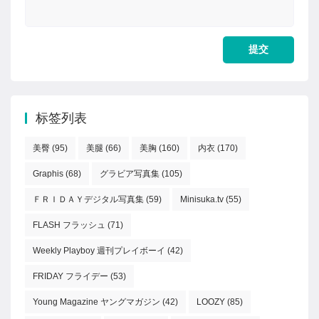
标签列表
美臀
(95)
美腿
(66)
美胸
(160)
内衣
(170)
Graphis
(68)
グラビア写真集
(105)
ＦＲＩＤＡＹデジタル写真集
(59)
Minisuka.tv
(55)
FLASH フラッシュ
(71)
Weekly Playboy 週刊プレイボーイ
(42)
FRIDAY フライデー
(53)
Young Magazine ヤングマガジン
(42)
LOOZY
(85)