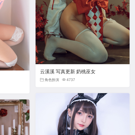
云溪溪 写真更新 奶桃巫女
角色扮演
4737