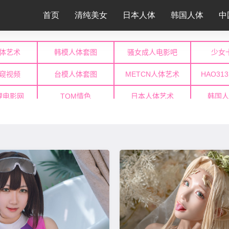
首页
清纯美女
日本人体
韩国人体
中