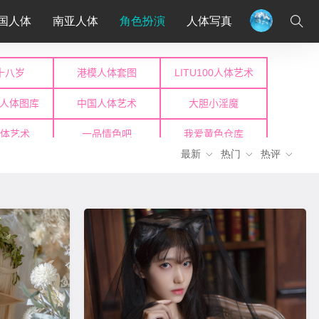
国人体
南亚人体
角色扮演
人体写真
最新
热门
热评