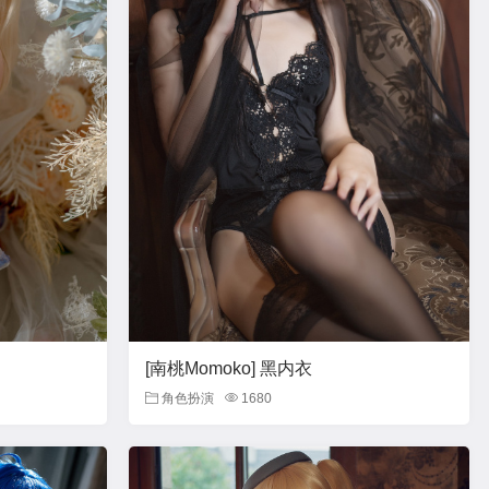
[南桃Momoko] 黑内衣
角色扮演
1680