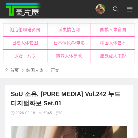
首页
韩国人体
正文
SoU 소유, [PURE MEDIA] Vol.242 누드
디지털화보 Set.01
2026-03-18
6845
0