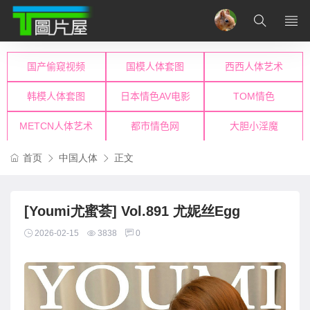
首页
中国人体
正文
[Youmi尤蜜荟] Vol.891 尤妮丝Egg
2026-02-15
3838
0