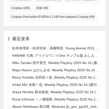
Cosplay
(269)
丝袜
(39)
Cosplay Post author:EVERIA.CLUB Post category:Cosplay
(99)
最近发表
松井珠理奈・松井玲奈・高柳明音, Young Animal 2011 No.11 (ヤングアニマル 2011年11号)
NANAMI 七海, アイドルワン I-One サンプル版 おしえて！ななみ先生
Miku Tanaka 田中美空, Weekly Playboy 2025 No.16 (週刊プレイボーイ 2025年16号)
Mayu Hanon はのんまゆ, Weekly Playboy 2025 No.16 (週刊プレイボーイ 2025年16号)
Ririca Yoshida 吉田莉々加, Weekly Playboy 2025 No.16 (週刊プレイボーイ 2025年16号)
Ichika Miri 未梨一花, Weekly Playboy 2025 No.16 (週刊プレイボーイ 2025年16号)
Araya Himeka 新谷姫加, Weekly Playboy 2025 No.16 (週刊プレイボーイ 2025年16号)
Runa Ichinose 一ノ瀬瑠菜, Weekly Playboy 2025 No.16 (週刊プレイボーイ 2025年16号)
Akane Nishikawa 西川茜, Minisuka [b_gen_ppv01_nishikawa_a14]