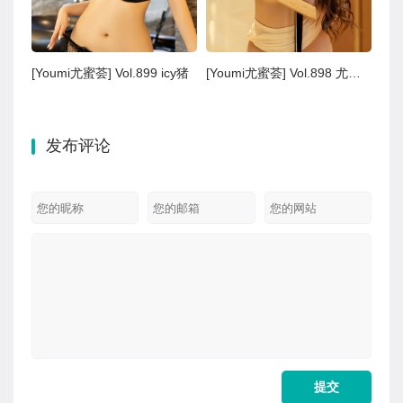
[Youmi尤蜜荟] Vol.899 icy猪
[Youmi尤蜜荟] Vol.898 尤妮丝Egg
发布评论