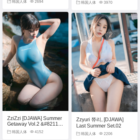
韩国人体
2694
韩国人体
3970
ZziZzi [DJAWA] Summer
Zzyuri 쮸리, [DJAWA]
Getaway Vol.2 &#8211;
Last Summer Set.02
Set.03
韩国人体
4152
韩国人体
2206