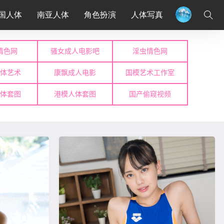
国人体
南亚人体
角色扮演
人体写真