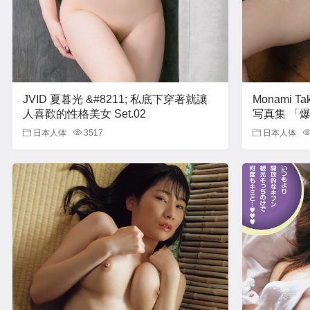
JVID 夏暮光 &#8211; 私底下穿著就讓
Monami T
人喜歡的性格美女 Set.02
写真集 「爆
日本人体
3517
日本人体