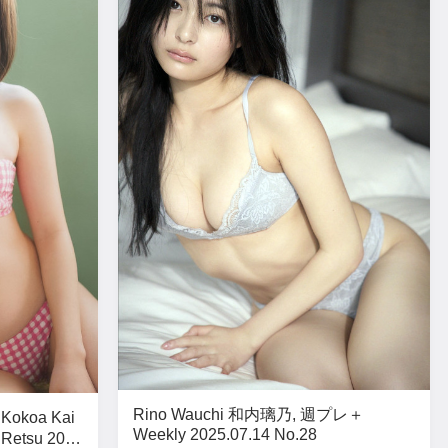
Rino Wauchi 和内璃乃, 週プレ＋
Kokoa Kai
Weekly 2025.07.14 No.28
Retsu 2025