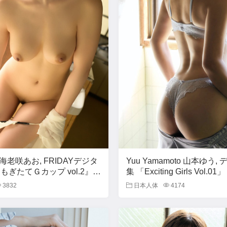
ki 海老咲あお, FRIDAYデジタ
Yuu Yamamoto 山本ゆう
もぎたてＧカップ vol.2』
集 「Exciting Girls Vol.01」
3832
日本人体
4174