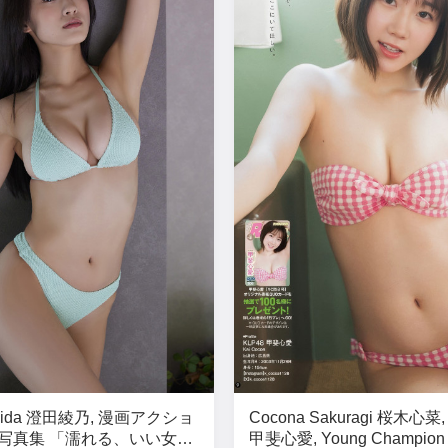
umida 澄田綾乃, 漫画アクショ
Cocona Sakuragi 桜木心菜, 
写真集 「濡れる、いい女」
甲斐心愛, Young Champion 