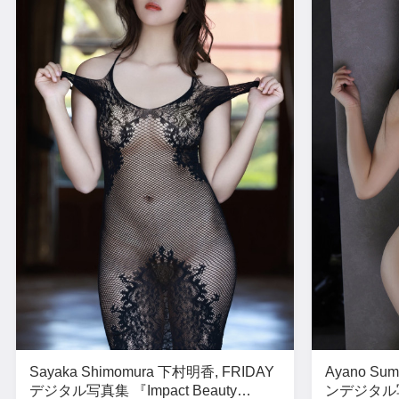
Sayaka Shimomura 下村明香, FRIDAY
Ayano S
デジタル写真集 『Impact Beauty
ンデジタル