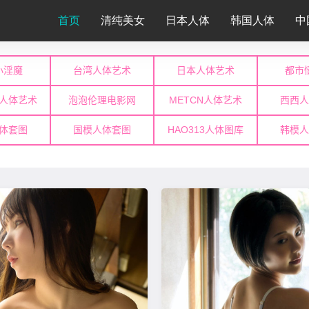
首页
清纯美女
日本人体
韩国人体
中